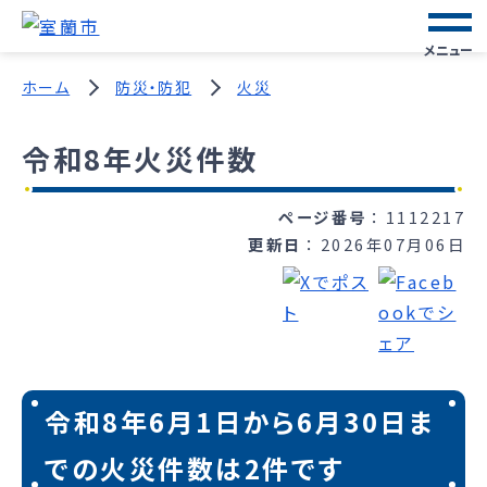
メニュー
ホーム
防災・防犯
火災
令和8年火災件数
ページ番号
1112217
更新日
2026年07月06日
令和8年6月1日から6月30日ま
での火災件数は2件です