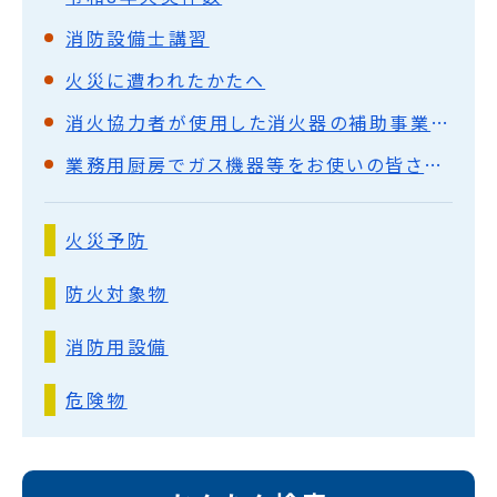
消防設備士講習
火災に遭われたかたへ
消火協力者が使用した消火器の補助事業について
業務用厨房でガス機器等をお使いの皆さまへ
火災予防
防火対象物
消防用設備
危険物