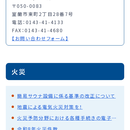
〒050-0083
室蘭市東町2丁目28番7号
電話：0143-41-4133
FAX：0143-41-4680
【お問い合わせフォーム】
火災
簡易サウナ設備に係る基準の改正について
地震による電気火災対策を！
火災予防分野における各種手続きの電子申請
令和8年火災件数