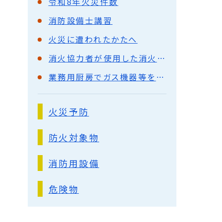
令和8年火災件数
消防設備士講習
火災に遭われたかたへ
消火協力者が使用した消火器の補助事業について
業務用厨房でガス機器等をお使いの皆さまへ
火災予防
防火対象物
消防用設備
危険物