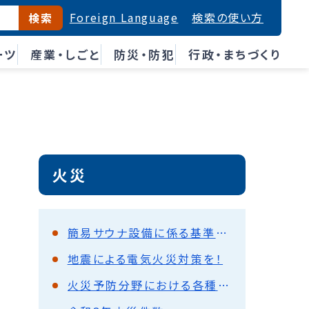
Foreign Language
検索の使い方
検索
ーツ
産業・しごと
防災・防犯
行政・まちづくり
火災
簡易サウナ設備に係る基準の改正について
地震による電気火災対策を！
火災予防分野における各種手続きの電子申請