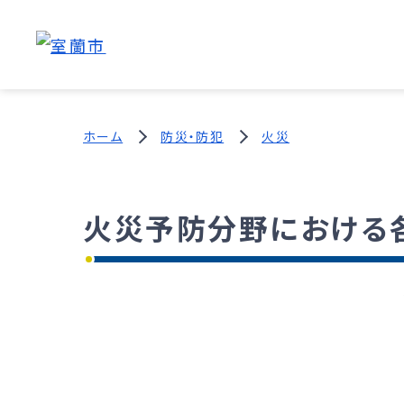
ホーム
防災・防犯
火災
火災予防分野における