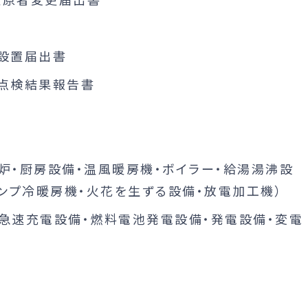
設置届出書
）点検結果報告書
炉・厨房設備・温風暖房機・ボイラー・給湯湯沸設
ポンプ冷暖房機・火花を生ずる設備・放電加工機）
急速充電設備・燃料電池発電設備・発電設備・変電