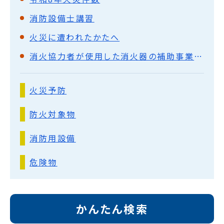
消防設備士講習
火災に遭われたかたへ
消火協力者が使用した消火器の補助事業について
火災予防
防火対象物
消防用設備
危険物
かんたん検索