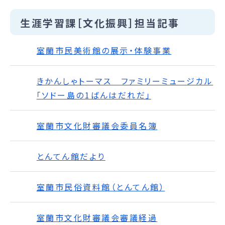
生涯学習課［文化振興］担当記事
室蘭市民美術館の展示・体験事業
きかんしゃトーマス ファミリーミュージカル
「ソドー島の1ばんはだれだ」
室蘭市文化財審議会委員名簿
とんてん館だより
室蘭市民俗資料館（とんてん館）
室蘭市文化財審議会審議経過