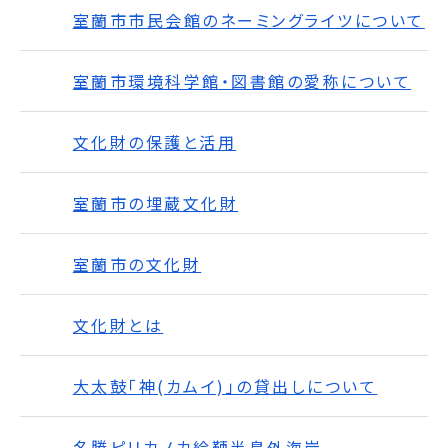
室蘭市市民会館のネーミングライツについて
室蘭市環境科学館・図書館の愛称について
文化財の保護と活用
室蘭市の埋蔵文化財
室蘭市の文化財
文化財とは
大太鼓「神(カムイ)」の貸出しについて
名勝ピリカノカ絵鞆半島外海岸