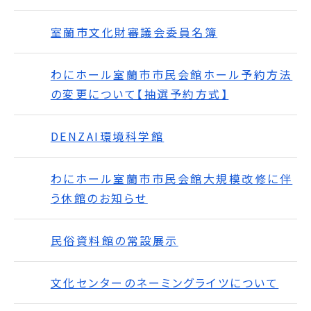
室蘭市文化財審議会委員名簿
わにホール室蘭市市民会館ホール予約方法
の変更について【抽選予約方式】
DENZAI環境科学館
わにホール室蘭市市民会館大規模改修に伴
う休館のお知らせ
民俗資料館の常設展示
文化センターのネーミングライツについて