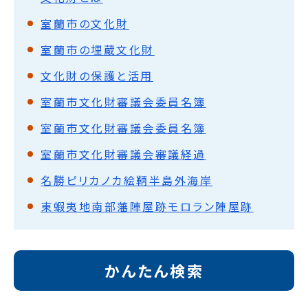
室蘭市の文化財
室蘭市の埋蔵文化財
文化財の保護と活用
室蘭市文化財審議会委員名簿
室蘭市文化財審議会委員名簿
室蘭市文化財審議会審議経過
名勝ピリカノカ絵鞆半島外海岸
東蝦夷地南部藩陣屋跡モロラン陣屋跡
かんたん検索