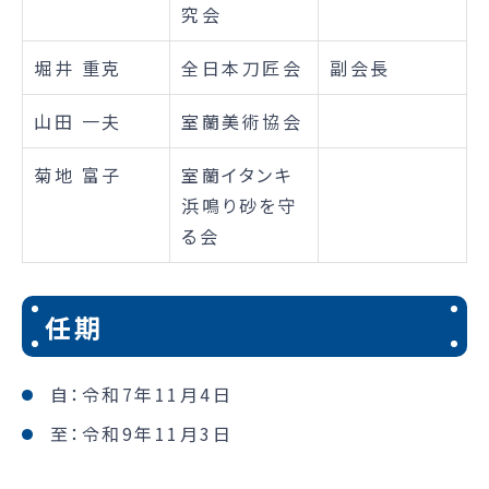
究会
堀井 重克
全日本刀匠会
副会長
山田 一夫
室蘭美術協会
菊地 富子
室蘭イタンキ
浜鳴り砂を守
る会
任期
自：令和7年11月4日
至：令和9年11月3日