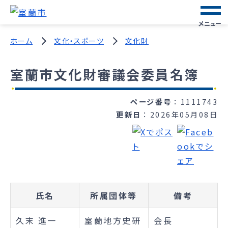
メニュー
ホーム
文化・スポーツ
文化財
室蘭市文化財審議会委員名簿
ページ番号
1111743
更新日
2026年05月08日
氏名
所属団体等
備考
久末 進一
室蘭地方史研
会長