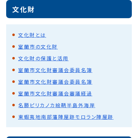
文化財
文化財とは
室蘭市の文化財
文化財の保護と活用
室蘭市文化財審議会委員名簿
室蘭市文化財審議会委員名簿
室蘭市文化財審議会審議経過
名勝ピリカノカ絵鞆半島外海岸
東蝦夷地南部藩陣屋跡モロラン陣屋跡