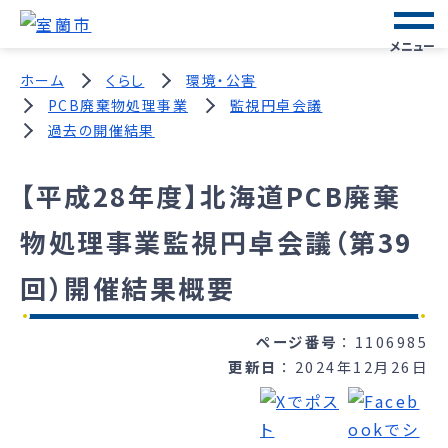
メニュー
ホーム
くらし
環境・公害
PCB廃棄物処理事業
監視円卓会議
過去の開催結果
【平成28年度】北海道PCB廃棄
物処理事業監視円卓会議（第39
回）開催結果概要
ページ番号
1106985
更新日
2024年12月26日