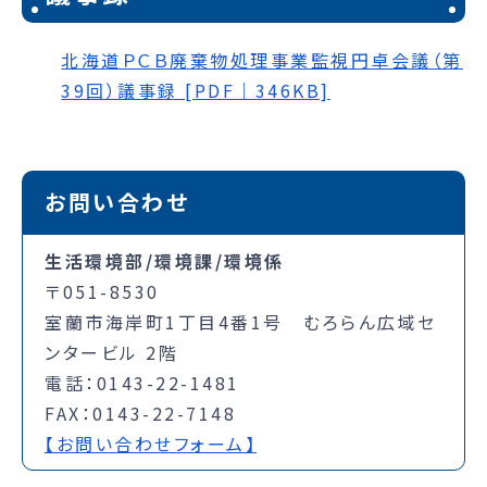
北海道ＰＣＢ廃棄物処理事業監視円卓会議（第
39回）議事録 [PDF｜346KB]
お問い合わせ
生活環境部/環境課/環境係
〒051-8530
室蘭市海岸町1丁目4番1号 むろらん広域セ
ンタービル 2階
電話：0143-22-1481
FAX：0143-22-7148
【お問い合わせフォーム】