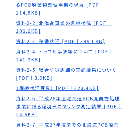
るPCB廃棄物処理事業の現況 [PDF｜
114.8KB]
資料2-2_北海道事業の進捗状況 [PDF｜
306.6KB]
資料2-3_稼働状況 [PDF｜399.6KB]
資料2-4_トラブル事象等について [PDF｜
141.2KB]
資料2-5_総合防災訓練の実施結果について
[PDF｜8.9KB]
（訓練状況写真） [PDF｜228.4KB]
資料2-6_平成28年度北海道PCB廃棄物処理
事業に係る環境モニタリング測定結果 [PDF｜
54.6KB]
資料2-7_平成27年度までの北海道PCB廃棄