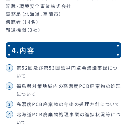
貯蔵・環境安全事業株式会社
事務局（北海道、室蘭市）
傍聴者（14名）
報道機関（3社）
4.内容
第52回及び第53回監視円卓会議議事録につ
いて
福島県対策地域内の高濃度PCB廃棄物の処理
について
高濃度PCB廃棄物の今後の処理方針について
北海道PCB廃棄物処理事業の進捗状況等につ
いて