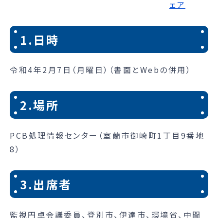
1.日時
令和4年2月7日（月曜日）（書面とWebの併用）
2.場所
PCB処理情報センター（室蘭市御崎町1丁目9番地
8）
3.出席者
監視円卓会議委員、登別市、伊達市、環境省、中間