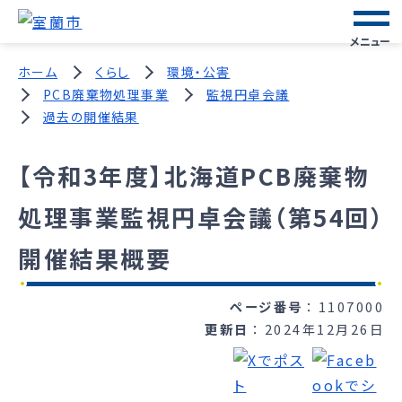
メニュー
ホーム
くらし
環境・公害
PCB廃棄物処理事業
監視円卓会議
過去の開催結果
【令和3年度】北海道PCB廃棄物
処理事業監視円卓会議（第54回）
開催結果概要
ページ番号
1107000
更新日
2024年12月26日