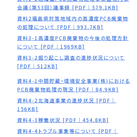
会議（第53回）議事録 [PDF｜579.1KB]
資料2福島県対策地域内の高濃度PCB廃棄物
の処理について [PDF｜993.7KB]
資料3-1高濃度PCB廃棄物の今後の処理方針
について [PDF｜1969KB]
資料3-2掘り起こし調査の進捗状況について
[PDF｜512KB]
資料4-1中間貯蔵・環境安全事業(株)における
PCB廃棄物処理の現況 [PDF｜84.9KB]
資料4-2北海道事業の進捗状況 [PDF｜
156KB]
資料4-3稼働状況 [PDF｜454.8KB]
資料4-4トラブル事象等について [PDF｜