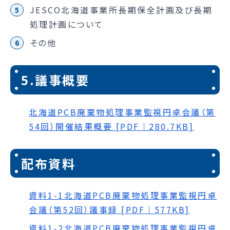
JESCO北海道事業所長期保全計画及び長期
処理計画について
その他
5.議事概要
北海道PCB廃棄物処理事業監視円卓会議（第
54回）開催結果概要 [PDF｜280.7KB]
配布資料
資料1-1北海道PCB廃棄物処理事業監視円卓
会議（第52回）議事録 [PDF｜577KB]
資料1-2北海道PCB廃棄物処理事業監視円卓