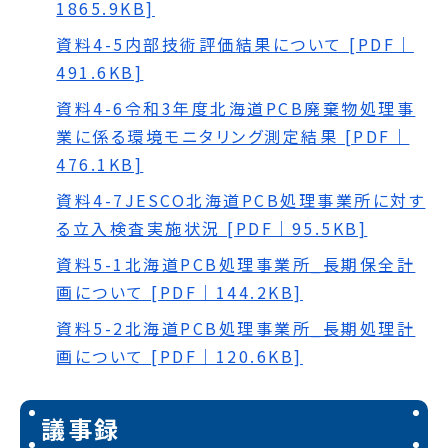
1865.9KB]
資料4-5内部技術評価結果について [PDF｜
491.6KB]
資料4-6令和3年度北海道PCB廃棄物処理事
業に係る環境モニタリング測定結果 [PDF｜
476.1KB]
資料4-7JESCO北海道PCB処理事業所に対す
る立入検査実施状況 [PDF｜95.5KB]
資料5-1北海道PCB処理事業所_長期保全計
画について [PDF｜144.2KB]
資料5-2北海道PCB処理事業所_長期処理計
画について [PDF｜120.6KB]
議事録