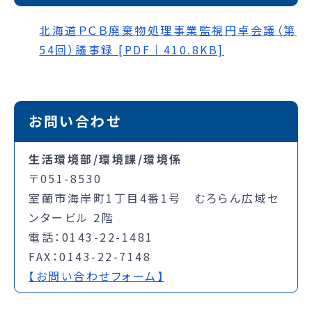
北海道ＰＣＢ廃棄物処理事業監視円卓会議（第
54回）議事録 [PDF｜410.8KB]
お問い合わせ
生活環境部/環境課/環境係
〒051-8530
室蘭市海岸町1丁目4番1号 むろらん広域セ
ンタービル 2階
電話：0143-22-1481
FAX：0143-22-7148
【お問い合わせフォーム】