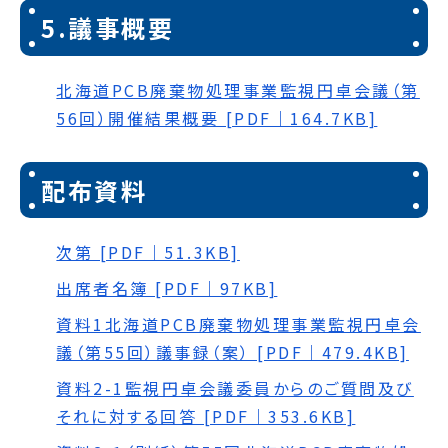
5.議事概要
北海道PCB廃棄物処理事業監視円卓会議（第
56回）開催結果概要 [PDF｜164.7KB]
配布資料
次第 [PDF｜51.3KB]
出席者名簿 [PDF｜97KB]
資料1北海道PCB廃棄物処理事業監視円卓会
議（第55回）議事録（案） [PDF｜479.4KB]
資料2-1監視円卓会議委員からのご質問及び
それに対する回答 [PDF｜353.6KB]