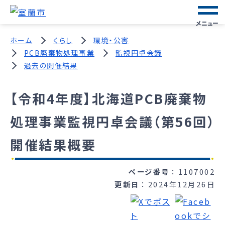
メニュー
ホーム
くらし
環境・公害
PCB廃棄物処理事業
監視円卓会議
過去の開催結果
【令和4年度】北海道PCB廃棄物
処理事業監視円卓会議（第56回）
開催結果概要
ページ番号
1107002
更新日
2024年12月26日