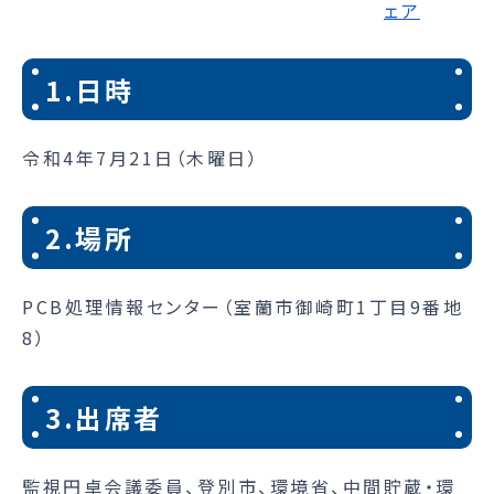
1.日時
令和4年7月21日（木曜日）
2.場所
PCB処理情報センター（室蘭市御崎町1丁目9番地
8）
3.出席者
監視円卓会議委員、登別市、環境省、中間貯蔵・環