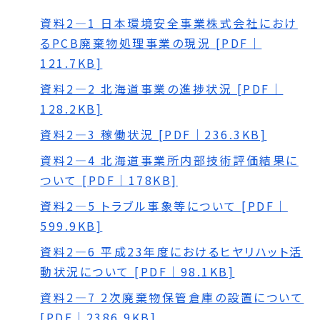
資料2―1 日本環境安全事業株式会社におけ
るPCB廃棄物処理事業の現況 [PDF｜
121.7KB]
資料2―2 北海道事業の進捗状況 [PDF｜
128.2KB]
資料2―3 稼働状況 [PDF｜236.3KB]
資料2―4 北海道事業所内部技術評価結果に
ついて [PDF｜178KB]
資料2―5 トラブル事象等について [PDF｜
599.9KB]
資料2―6 平成23年度におけるヒヤリハット活
動状況について [PDF｜98.1KB]
資料2―7 2次廃棄物保管倉庫の設置について
[PDF｜2386.9KB]