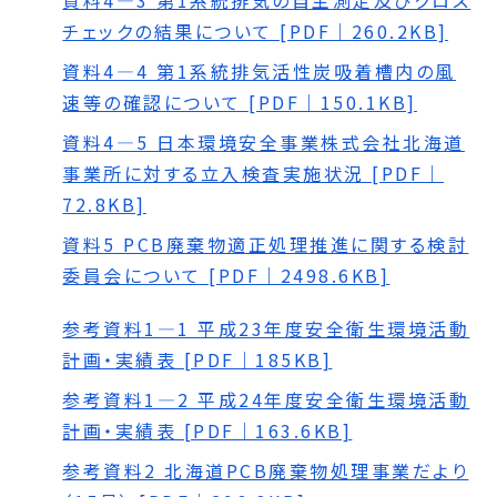
資料4―3 第1系統排気の自主測定及びクロス
チェックの結果について [PDF｜260.2KB]
資料4―4 第1系統排気活性炭吸着槽内の風
速等の確認について [PDF｜150.1KB]
資料4―5 日本環境安全事業株式会社北海道
事業所に対する立入検査実施状況 [PDF｜
72.8KB]
資料5 PCB廃棄物適正処理推進に関する検討
委員会について [PDF｜2498.6KB]
参考資料1―1 平成23年度安全衛生環境活動
計画・実績表 [PDF｜185KB]
参考資料1―2 平成24年度安全衛生環境活動
計画・実績表 [PDF｜163.6KB]
参考資料2 北海道PCB廃棄物処理事業だより