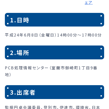
1.日時
平成24年6月8日（金曜日）14時00分～17時00分
2.場所
PCB処理情報センター（室蘭市御崎町1丁目9番
地）
3.出席者
監視円卓会議委員、登別市、伊達市、環境省、日本