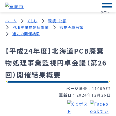
メニュー
ホーム
くらし
環境・公害
PCB廃棄物処理事業
監視円卓会議
過去の開催結果
【平成24年度】北海道PCB廃棄
物処理事業監視円卓会議（第26
回）開催結果概要
ページ番号
1106972
更新日
2024年12月26日