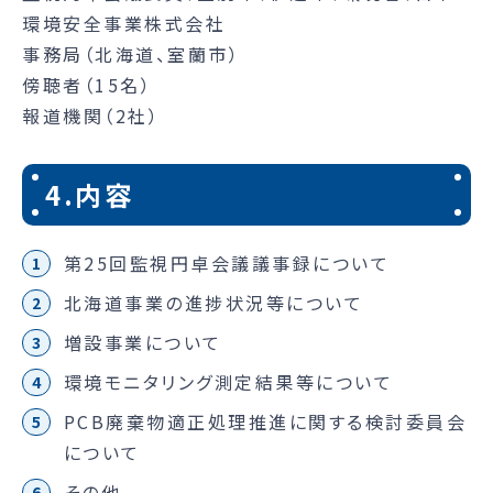
環境安全事業株式会社
事務局（北海道、室蘭市）
傍聴者（15名）
報道機関（2社）
4.内容
第25回監視円卓会議議事録について
北海道事業の進捗状況等について
増設事業について
環境モニタリング測定結果等について
PCB廃棄物適正処理推進に関する検討委員会
について
その他