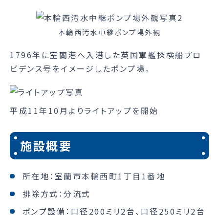
本輪西汚水中継ポンプ場外観
1796年に室蘭港へ入港した英国軍艦探検船プロ
ビデンス号をイメージしたポンプ場。
平成11年10月よりライトアップを開始
施設概要
所在地：室蘭市本輪西町1丁目1番地
排除方式：分流式
ポンプ設備：口径200ミリ2台、口径250ミリ2台