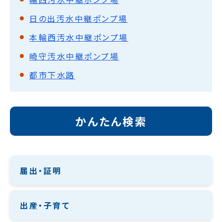
日の出汚水中継ポンプ場
本輪西汚水中継ポンプ場
崎守汚水中継ポンプ場
都市下水路
かんたん検索
届出・証明
出産・子育て