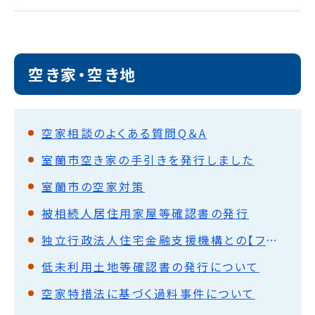
空き家・空き地
空家相談のよくある質問Q＆A
室蘭市空き家の手引きを発行しました
室蘭市の空家対策
被相続人居住用家屋等確認書の発行
独立行政法人住宅金融支援機構との【フラット35】地域活性型協力協定
低未利用土地等確認書の発行について
空家特措法に基づく過料事件について