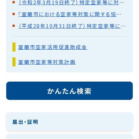
（令和2年3月19日終了）特定空家等に対する略式代執行について
「室蘭市における空家等対策に関する協定」を締結しました。
（平成28年10月31日終了）特定空家等に対する代執行による解体・撤去について
室蘭市空家活用促進助成金
室蘭市空家等対策計画
かんたん検索
届出・証明