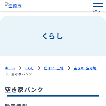
メニュー
くらし
ホーム
くらし
住まい・土地
空き家・空き地
空き家バンク
空き家バンク
新着情報