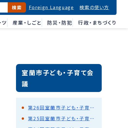
Foreign Language
検索の使い方
検索
ーツ
産業・しごと
防災・防犯
行政・まちづくり
室蘭市子ども・子育て会
議
第26回室蘭市子ども・子育て会議
第25回室蘭市子ども・子育て会議