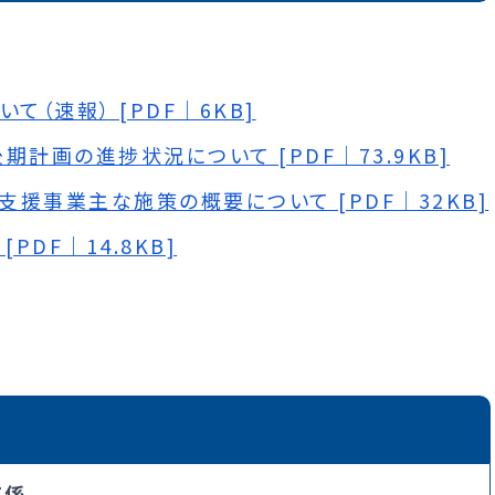
（速報） [PDF｜6KB]
計画の進捗状況について [PDF｜73.9KB]
支援事業主な施策の概要について [PDF｜32KB]
PDF｜14.8KB]
成係