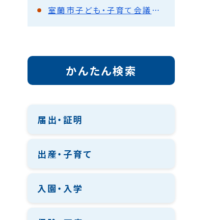
室蘭市子ども・子育て会議概要
かんたん検索
届出・証明
出産・子育て
入園・入学