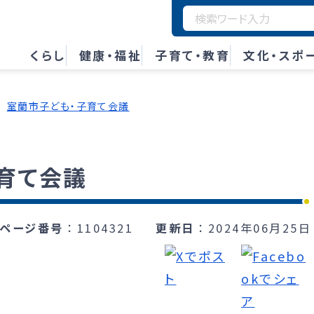
くらし
健康・福祉
子育て・教育
文化・スポ
室蘭市子ども・子育て会議
育て会議
ページ番号
1104321
更新日
2024年06月25日