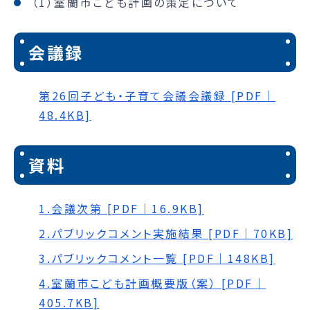
（1）室蘭市こども計画の策定について
会議録
第26回子ども・子育て会議会議録 [PDF｜
48.4KB]
資料
1.会議次第 [PDF｜16.9KB]
2.パブリックコメント実施結果 [PDF｜70KB]
3.パブリックコメント一覧 [PDF｜148KB]
4.室蘭市こども計画概要版（案） [PDF｜
405.7KB]