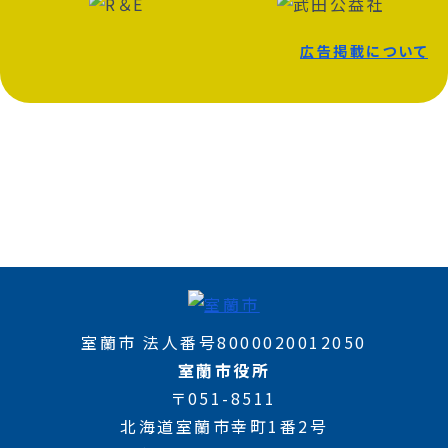
広告掲載について
室蘭市 法人番号8000020012050
室蘭市役所
〒051-8511
北海道室蘭市幸町1番2号