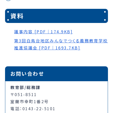
資料
議事内容 [PDF｜174.9KB]
第3回白鳥台地区みんなでつくる義務教育学校
推進協議会 [PDF｜1693.7KB]
お問い合わせ
教育部/総務課
〒051-8511
室蘭市幸町1番2号
電話：0143-22-5101