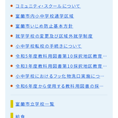
コミュニティ・スクールについて
室蘭市内小中学校通学区域
室蘭市いじめ防止基本方針
就学学校の変更及び区域外就学制度
小中学校転校の手続きについて
令和5年度教科用図書第10採択地区教育委員会協議会
令和3年度教科用図書第10採択地区教育委員会協議会
小中学校におけるフッ化物洗口実施について
令和6年度から使用する教科用図書の採択について
室蘭市立学校一覧
給食