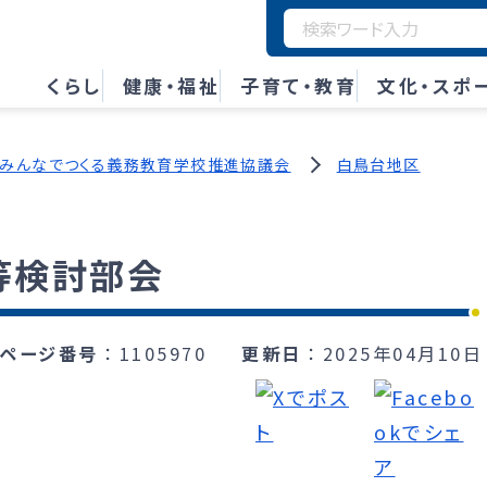
くらし
健康・福祉
子育て・教育
文化・スポ
みんなでつくる義務教育学校推進協議会
白鳥台地区
等検討部会
ページ番号
1105970
更新日
2025年04月10日