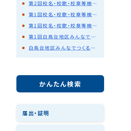
第2回校名・校歌・校章等検討小部会
第1回校名・校歌・校章等検討小部会
第1回校名・校歌・校章等検討部会
第1回白鳥台地区みんなでつくる義務教育学校推進協議会
白鳥台地区みんなでつくる義務教育学校推進協議会
かんたん検索
届出・証明