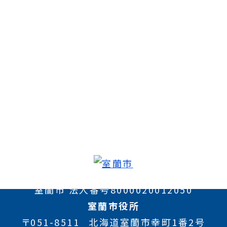
室蘭市 法人番号8000020012050
室蘭市役所
〒051-8511
北海道室蘭市幸町1番2号