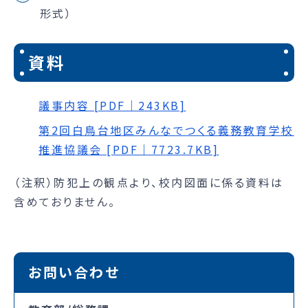
形式）
資料
議事内容 [PDF｜243KB]
第2回白鳥台地区みんなでつくる義務教育学校
推進協議会 [PDF｜7723.7KB]
（注釈）防犯上の観点より、校内図面に係る資料は
含めておりません。
お問い合わせ