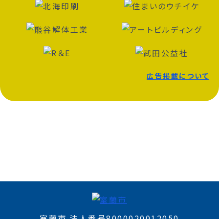
広告掲載について
室蘭市 法人番号8000020012050