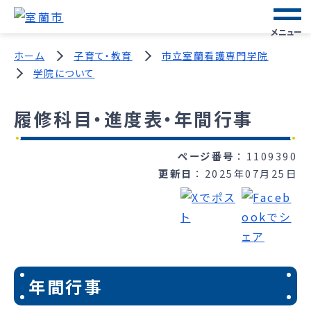
メニュー
ホーム
子育て・教育
市立室蘭看護専門学院
学院について
履修科目・進度表・年間行事
ページ番号
1109390
更新日
2025年07月25日
年間行事