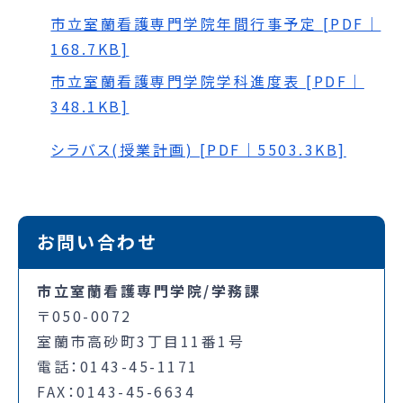
市立室蘭看護専門学院年間行事予定 [PDF｜
168.7KB]
市立室蘭看護専門学院学科進度表 [PDF｜
348.1KB]
シラバス(授業計画) [PDF｜5503.3KB]
お問い合わせ
市立室蘭看護専門学院/学務課
〒050-0072
室蘭市高砂町3丁目11番1号
電話：0143-45-1171
FAX：0143-45-6634