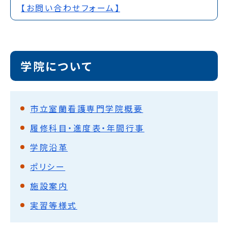
【お問い合わせフォーム】
学院について
市立室蘭看護専門学院概要
履修科目・進度表・年間行事
学院沿革
ポリシー
施設案内
実習等様式