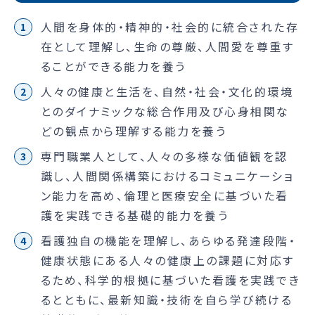
人間を身体的・精神的・社会的に統合された存
在として理解し、生命の尊厳、人間愛を尊重す
ることができる能力を養う
人々の健康と生活を、自然・社会・文化的環境
とのダイナミックな総合作用及び心身相関な
どの観点から理解する能力を養う
専門職業人として、人々の多様な価値観を認
識し、人間関係構築におけるコミュニケーショ
ン能力を高め、倫理と医療安全に基づいた看
護を実践できる基礎的能力を養う
看護独自の機能を理解し、あらゆる発達段階・
健康状態にある人々の健康上の課題に対応す
るため、科学的根拠に基づいた看護を実践でき
るとともに、最新知識・技術を自ら学び続ける