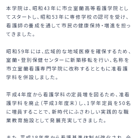
本学院は、昭和43年に市立室蘭高等看護学院とし
てスタートし、昭和53年に専修学校の認可を受け、
看護師の養成を通して市民の健康保持・増進を担っ
てきました。
昭和59年には、広域的な地域医療を確保するため、
室蘭・登別保健センターに新築移転を行い、名称を
市立室蘭看護専門学院に改称するとともに准看護
学科を併設しました。
平成4年度から看護学科の定員増を図るため、准看
護学科を廃止（平成3年度末）し、1学年定員を50名
に増員することで、新時代にふさわしい実践的な職
業教育施設として発展充実してきました。
また、平成18年度から看護基準体制が強化され、全