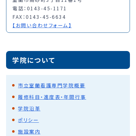
電話：0143-45-1171
FAX：0143-45-6634
【お問い合わせフォーム】
学院について
市立室蘭看護専門学院概要
履修科目・進度表・年間行事
学院沿革
ポリシー
施設案内