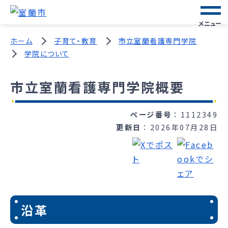
メニュー
ホーム
子育て・教育
市立室蘭看護専門学院
学院について
市立室蘭看護専門学院概要
ページ番号
1112349
更新日
2026年07月28日
沿革