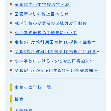
室蘭市内小中学校通学区域
室蘭市いじめ防止基本方針
就学学校の変更及び区域外就学制度
小中学校転校の手続きについて
令和5年度教科用図書第10採択地区教育委員会協議会
令和3年度教科用図書第10採択地区教育委員会協議会
小中学校におけるフッ化物洗口実施について
令和6年度から使用する教科用図書の採択について
室蘭市立学校一覧
給食
各種計画