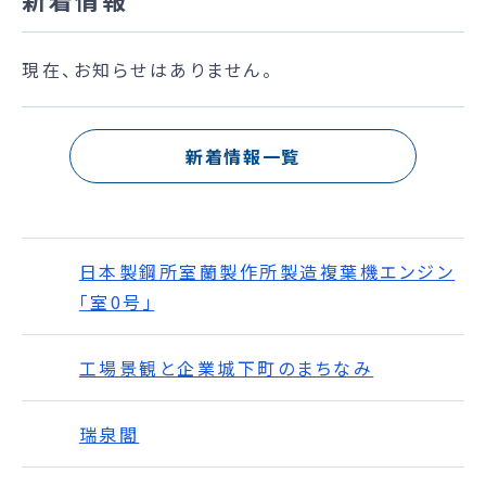
現在、お知らせはありません。
新着情報一覧
日本製鋼所室蘭製作所製造複葉機エンジン
「室0号」
工場景観と企業城下町のまちなみ
瑞泉閣