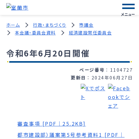
メニュー
ホーム
行政・まちづくり
市議会
本会議・委員会資料
経済建設常任委員会
令和6年6月20日開催
ページ番号
1104727
更新日
2024年06月27日
審査事項 [PDF｜25.2KB]
都市建設部）議案第5号参考資料1 [PDF｜