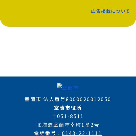
広告掲載について
室蘭市 法人番号8000020012050
室蘭市役所
〒051-8511
北海道室蘭市幸町1番2号
電話番号
0143-22-1111