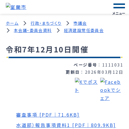
メニュー
ホーム
行政・まちづくり
市議会
本会議・委員会資料
経済建設常任委員会
令和7年12月10日開催
ページ番号
1111031
更新日
2026年03月12日
審査事項 [PDF｜71.6KB]
水道部）報告事項資料1 [PDF｜809.9KB]