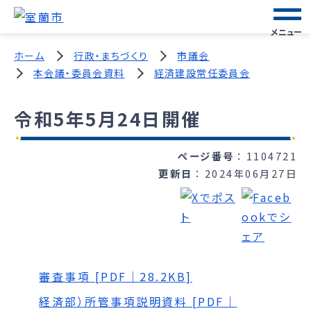
メニュー
ホーム
行政・まちづくり
市議会
本会議・委員会資料
経済建設常任委員会
令和5年5月24日開催
ページ番号
1104721
更新日
2024年06月27日
審査事項 [PDF｜28.2KB]
経済部）所管事項説明資料 [PDF｜