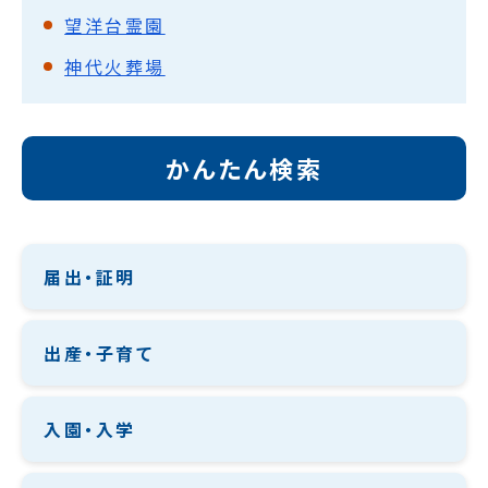
望洋台霊園
神代火葬場
かんたん検索
届出・証明
出産・子育て
入園・入学