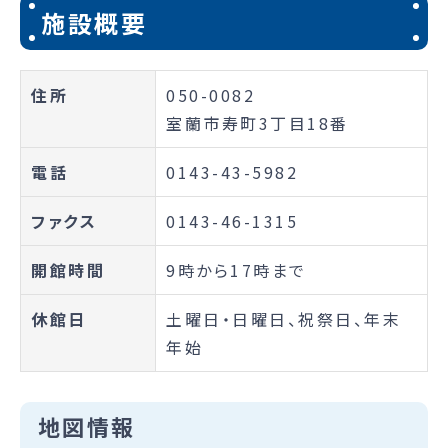
施設概要
住所
050-0082
室蘭市寿町3丁目18番
電話
0143-43-5982
ファクス
0143-46-1315
開館時間
9時から17時まで
休館日
土曜日・日曜日、祝祭日、年末
年始
地図情報