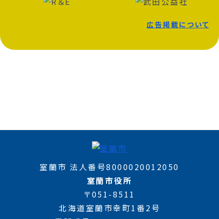
広告掲載について
室蘭市 法人番号8000020012050
室蘭市役所
〒051-8511
北海道室蘭市幸町1番2号