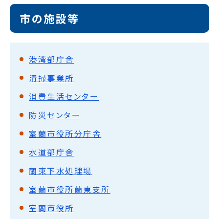
市の施設等
港湾部庁舎
清掃事業所
消費生活センター
防災センター
室蘭市役所分庁舎
水道部庁舎
蘭東下水処理場
室蘭市役所蘭東支所
室蘭市役所