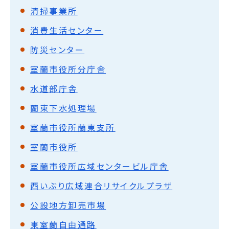
清掃事業所
消費生活センター
防災センター
室蘭市役所分庁舎
水道部庁舎
蘭東下水処理場
室蘭市役所蘭東支所
室蘭市役所
室蘭市役所広域センタービル庁舎
西いぶり広域連合リサイクルプラザ
公設地方卸売市場
東室蘭自由通路