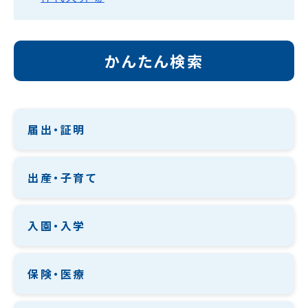
かんたん検索
届出・証明
出産・子育て
入園・入学
保険・医療