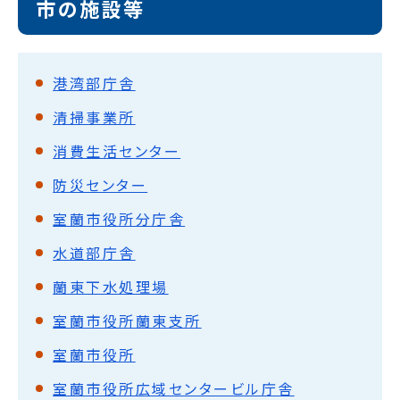
市の施設等
港湾部庁舎
清掃事業所
消費生活センター
防災センター
室蘭市役所分庁舎
水道部庁舎
蘭東下水処理場
室蘭市役所蘭東支所
室蘭市役所
室蘭市役所広域センタービル庁舎