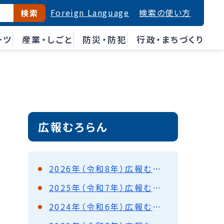
Foreign Language
検索の使い方
検索
ーツ
産業・しごと
防災・防犯
行政・まちづくり
広報むろらん
2026年（令和8年）広報むろらん
2025年（令和7年）広報むろらん
2024年（令和6年）広報むろらん