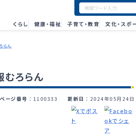
くらし
健康・福祉
子育て・教育
文化・スポ
ろらん
広報むろらん
ページ番号
1100333
更新日
2024年05月24日