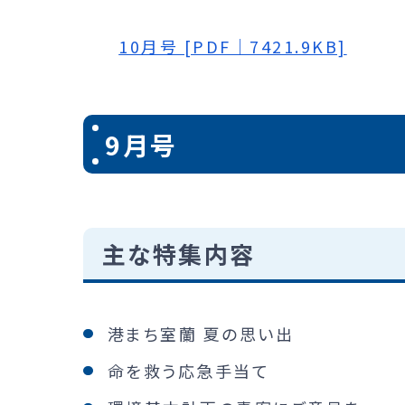
10月号 [PDF｜7421.9KB]
9月号
主な特集内容
港まち室蘭 夏の思い出
命を救う応急手当て