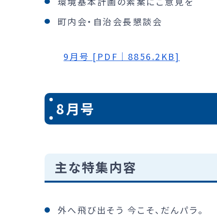
環境基本計画の素案にご意見を
町内会・自治会長懇談会
9月号 [PDF｜8856.2KB]
8月号
主な特集内容
外へ飛び出そう 今こそ、だんパラ。