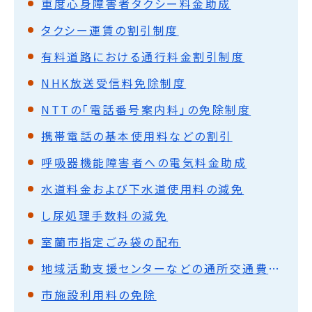
重度心身障害者タクシー料金助成
タクシー運賃の割引制度
有料道路における通行料金割引制度
NHK放送受信料免除制度
NTTの「電話番号案内料」の免除制度
携帯電話の基本使用料などの割引
呼吸器機能障害者への電気料金助成
水道料金および下水道使用料の減免
し尿処理手数料の減免
室蘭市指定ごみ袋の配布
地域活動支援センターなどの通所交通費助成
市施設利用料の免除