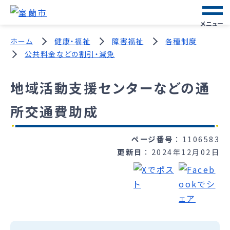
メニュー
ホーム
健康・福祉
障害福祉
各種制度
公共料金などの割引・減免
地域活動支援センターなどの通
所交通費助成
ページ番号
1106583
更新日
2024年12月02日