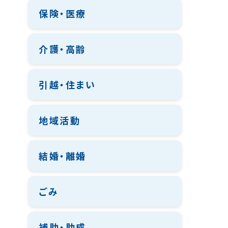
保険・医療
介護・高齢
引越・住まい
地域活動
結婚・離婚
ごみ
補助・助成