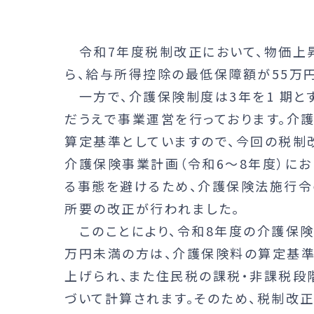
令和7年度税制改正において、物価上
ら、給与所得控除の最低保障額が55万円
一方で、介護保険制度は3年を1 期と
だうえで事業運営を行っております。介
算定基準としていますので、今回の税制
介護保険事業計画（令和6～8年度）に
る事態を避けるため、介護保険法施行令
所要の改正が行われました。
このことにより、令和8年度の介護保険料
万円未満の方は、介護保険料の算定基
上げられ、また住民税の課税・非課税段
づいて計算されます。そのため、税制改