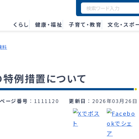
くらし
健康・福祉
子育て・教育
文化・スポ
険料
の特例措置について
ページ番号
1111120
更新日
2026年03月26日