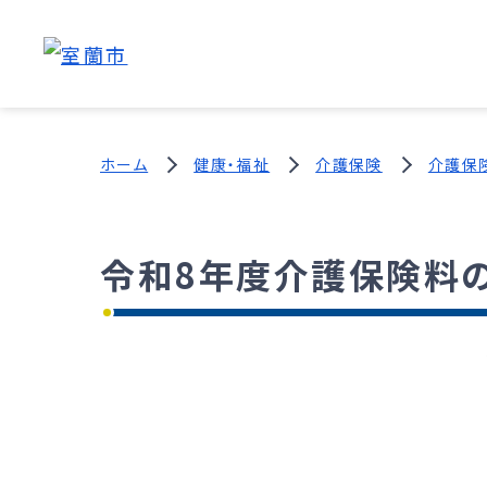
ホーム
健康・福祉
介護保険
介護保
令和8年度介護保険料