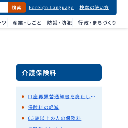
Foreign Language
検索の使い方
検索
ーツ
産業・しごと
防災・防犯
行政・まちづくり
介護保険料
口座再振替通知書を廃止します。
保険料の軽減
65歳以上の人の保険料