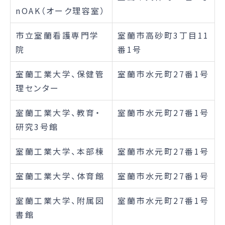
nOAK（オーク理容室）
市立室蘭看護専門学
室蘭市高砂町3丁目11
院
番1号
室蘭工業大学、保健管
室蘭市水元町27番1号
理センター
室蘭工業大学、教育・
室蘭市水元町27番1号
研究3号館
室蘭工業大学、本部棟
室蘭市水元町27番1号
室蘭工業大学、体育館
室蘭市水元町27番1号
室蘭工業大学、附属図
室蘭市水元町27番1号
書館