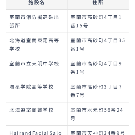
施設名
住所
室蘭市消防署高砂出
室蘭市高砂町4丁目1
張所
番15号
北海道室蘭東翔高等
室蘭市高砂町4丁目35
学校
番1号
室蘭市立東明中学校
室蘭市高砂町4丁目9
番1号
海星学院高等学校
室蘭市高砂町3丁目7
番7号
北海道室蘭聾学校
室蘭市水元町56番24
号
HairandFacialSalo
室蘭市天神町34番9号