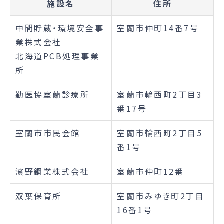
施設名
住所
中間貯蔵・環境安全事
室蘭市仲町14番7号
業株式会社
北海道PCB処理事業
所
勤医協室蘭診療所
室蘭市輪西町2丁目3
番17号
室蘭市市民会館
室蘭市輪西町2丁目5
番1号
濱野鋼業株式会社
室蘭市仲町12番
双葉保育所
室蘭市みゆき町2丁目
16番1号