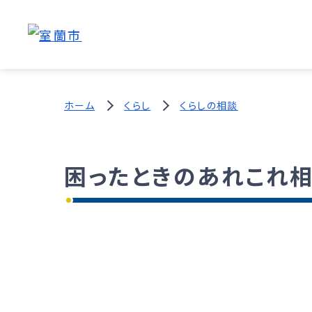
ホーム
くらし
くらしの相談
困ったときのあれこれ