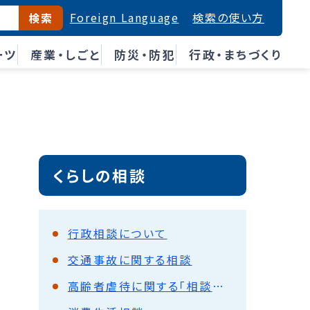
Foreign Language
検索の使い方
検索
ーツ
産業・しごと
防災・防犯
行政・まちづくり
くらしの相談
行政相談について
交通事故に関する相談
高齢者虐待に関する「相談受付電話」の設置について