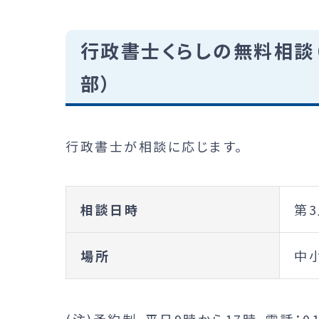
行政書士くらしの無料相談
部）
行政書士が相談に応じます。
相談日時
第3
場所
中
(注)予約制、平日9時から17時、電話：014