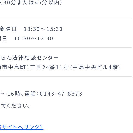
人30分または45分以内）
金曜日 13:30～15:30
日 10:30～12:30
ろらん法律相談センター
蘭市中島町1丁目24番11号（中島中央ビル4階）
16時、電話：0143-47-8373
てください。
サイトへリンク）