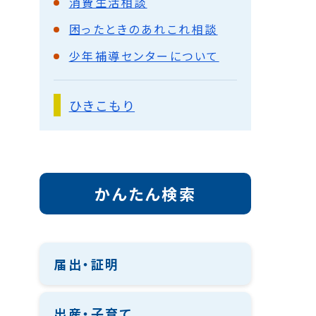
消費生活相談
困ったときのあれこれ相談
少年補導センターについて
ひきこもり
かんたん検索
届出・証明
出産・子育て