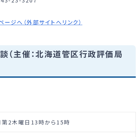
ージへ（外部サイトへリンク）
談（主催：北海道管区行政評価局
月第2木曜日13時から15時