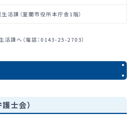
域生活課（室蘭市役所本庁舎1階）
課へ（電話：0143-25-2703）
弁護士会）