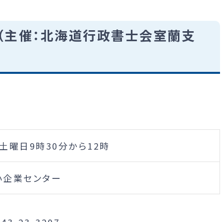
（主催：北海道行政書士会室蘭支
土曜日9時30分から12時
小企業センター
3-23-3207