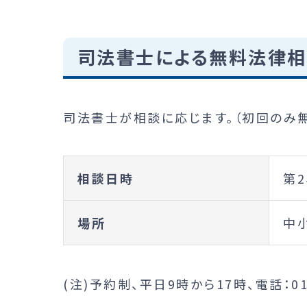
司法書士による無料法律相
司法書士が相談に応じます。（初回のみ無
相談日時
第2
場所
中
(注)予約制、平日9時から17時、電話：011