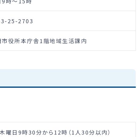
9時～15時
43-25-2703
蘭市役所本庁舎1階地域生活課内
木曜日9時30分から12時（1人30分以内）