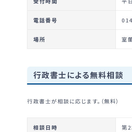
受付時間
平日
電話番号
01
場所
室
行政書士による無料相談
行政書士が相談に応じます。（無料）
相談日時
第2