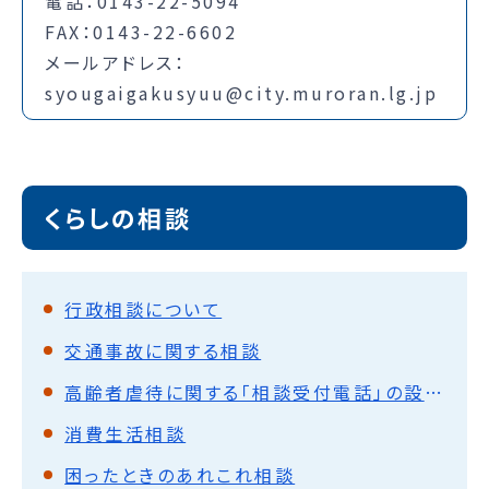
電話：0143-22-5094
FAX：0143-22-6602
メールアドレス：
syougaigakusyuu@city.muroran.lg.jp
くらしの相談
行政相談について
交通事故に関する相談
高齢者虐待に関する「相談受付電話」の設置について
消費生活相談
困ったときのあれこれ相談