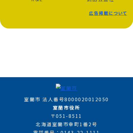
広告掲載について
室蘭市 法人番号8000020012050
室蘭市役所
〒051-8511
北海道室蘭市幸町1番2号
電話番号
0143-22-1111