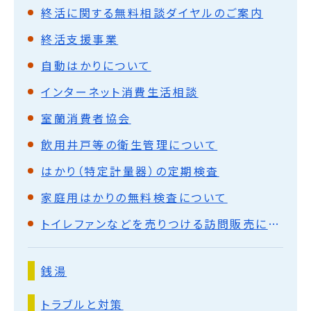
終活に関する無料相談ダイヤルのご案内
終活支援事業
自動はかりについて
インターネット消費生活相談
室蘭消費者協会
飲用井戸等の衛生管理について
はかり（特定計量器）の定期検査
家庭用はかりの無料検査について
トイレファンなどを売りつける訪問販売に気をつけましょう
銭湯
トラブルと対策