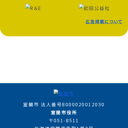
広告掲載について
室蘭市 法人番号8000020012050
室蘭市役所
〒051-8511