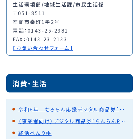
生活環境部/地域生活課/市民生活係
〒051-8511
室蘭市幸町1番2号
電話：0143-25-2381
FAX：0143-23-2133
【お問い合わせフォーム】
消費・生活
令和8年 むろらん応援デジタル商品券「らんらんPay」（第二弾）の配布について
（事業者向け）デジタル商品券「らんらんPay」（第二弾）の加盟店募集について（随時募集中）
終活べんり帳