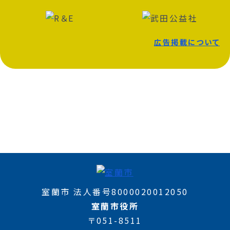
広告掲載について
室蘭市 法人番号8000020012050
室蘭市役所
〒051-8511