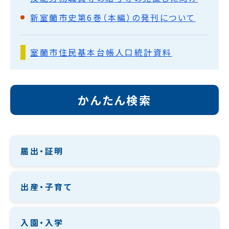
新室蘭市史第6巻（本編）の発刊について
室蘭市住民基本台帳人口統計資料
かんたん検索
届出・証明
出産・子育て
入園・入学