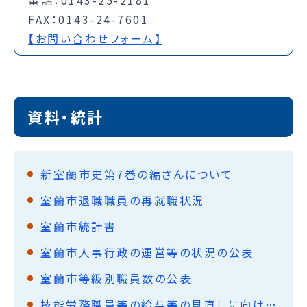
FAX：0143-24-7601
【お問い合わせフォーム】
資料・統計
新室蘭市史第7巻の編さんについて
室蘭市退職職員の再就職状況
室蘭市統計書
室蘭市人事行政の運営等の状況の公表
室蘭市等級別職員数の公表
技能労務職員等の給与等の見直しに向けた取組方針