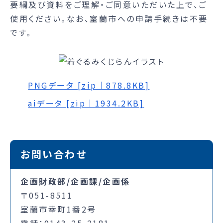
要綱及び資料をご理解・ご同意いただいた上で、ご
使用ください。なお、室蘭市への申請手続きは不要
です。
PNGデータ [zip｜878.8KB]
aiデータ [zip｜1934.2KB]
お問い合わせ
企画財政部/企画課/企画係
〒051-8511
室蘭市幸町1番2号
電話：0143-25-2181