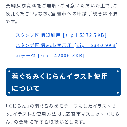
要綱及び資料をご理解・ご同意いただいた上で、ご
使用ください。なお、室蘭市への申請手続きは不要
です。
スタンプ図柄印刷用 [zip｜5372.7KB]
スタンプ図柄web表示用 [zip｜5340.9KB]
aiデータ [zip｜42006.3KB]
着ぐるみくじらんイラスト使用
について
「くじらん」の着ぐるみをモチーフにしたイラストで
す。イラストの使用方法は、室蘭市マスコット「くじら
ん」の要綱に準ずる取扱いとします。