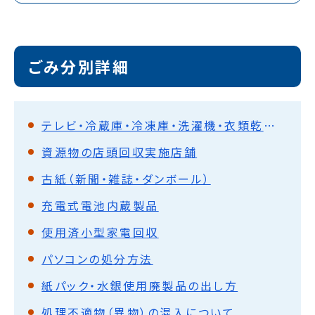
ごみ分別詳細
テレビ・冷蔵庫・冷凍庫・洗濯機・衣類乾燥機・エアコン（家電リサイクル法対象品）の処分方法
資源物の店頭回収実施店舗
古紙（新聞・雑誌・ダンボール）
充電式電池内蔵製品
使用済小型家電回収
パソコンの処分方法
紙パック・水銀使用廃製品の出し方
処理不適物（異物）の混入について