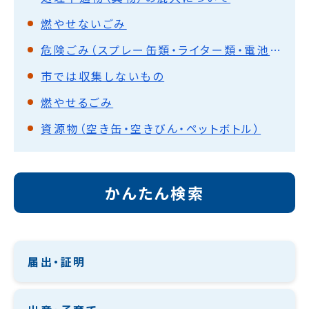
燃やせないごみ
危険ごみ（スプレー缶類・ライター類・電池類）
市では収集しないもの
燃やせるごみ
資源物（空き缶・空きびん・ペットボトル）
かんたん検索
届出・証明