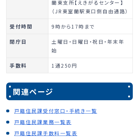
蘭東支所【えきがるセンター】
（JR東室蘭駅東口側自由通路）
受付時間
9時から17時まで
閉庁日
土曜日・日曜日・祝日・年末年
始
手数料
1通250円
関連ページ
戸籍住民課受付窓口・手続き一覧
戸籍住民課業務一覧表
戸籍住民課手数料一覧表