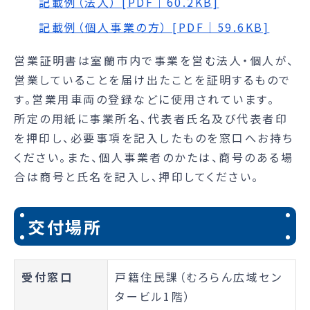
記載例（法人） [PDF｜60.2KB]
記載例（個人事業の方） [PDF｜59.6KB]
営業証明書は室蘭市内で事業を営む法人・個人が、
営業していることを届け出たことを証明するもので
す。営業用車両の登録などに使用されています。
所定の用紙に事業所名、代表者氏名及び代表者印
を押印し、必要事項を記入したものを窓口へお持ち
ください。また、個人事業者のかたは、商号のある場
合は商号と氏名を記入し、押印してください。
交付場所
受付窓口
戸籍住民課（むろらん広域セン
タービル1階）