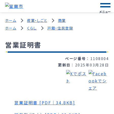
メニュー
ホーム
産業・しごと
商業
ホーム
くらし
戸籍・住民登録
営業証明書
ページ番号
1108004
更新日
2025年03月28日
営業証明書 [PDF｜34.8KB]