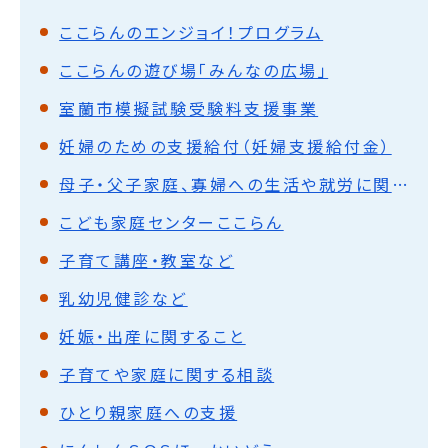
ここらんのエンジョイ！プログラム
ここらんの遊び場「みんなの広場」
室蘭市模擬試験受験料支援事業
妊婦のための支援給付（妊婦支援給付金）
母子・父子家庭、寡婦への生活や就労に関する相談
こども家庭センターここらん
子育て講座・教室など
乳幼児健診など
妊娠・出産に関すること
子育てや家庭に関する相談
ひとり親家庭への支援