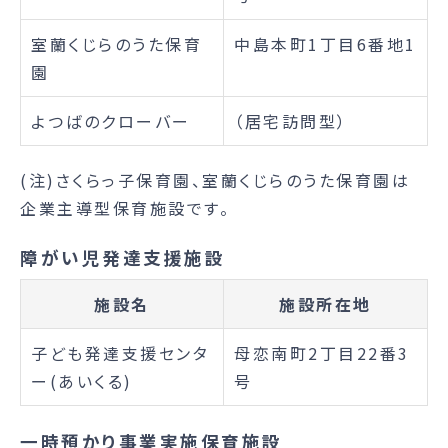
室蘭くじらのうた保育
中島本町1丁目6番地1
園
よつばのクローバー
（居宅訪問型）
(注)さくらっ子保育園、室蘭くじらのうた保育園は
企業主導型保育施設です。
障がい児発達支援施設
施設名
施設所在地
子ども発達支援センタ
母恋南町2丁目22番3
ー(あいくる)
号
一時預かり事業実施保育施設