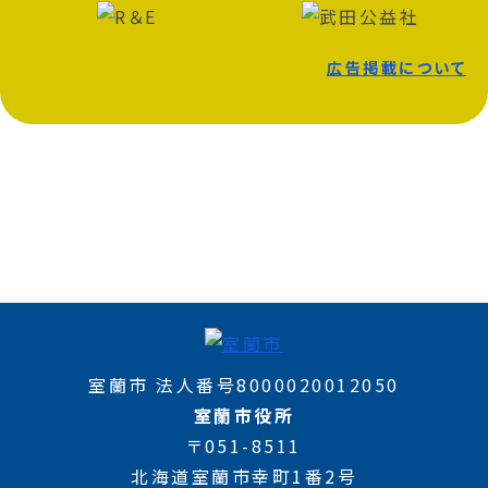
広告掲載について
室蘭市 法人番号8000020012050
室蘭市役所
〒051-8511
北海道室蘭市幸町1番2号