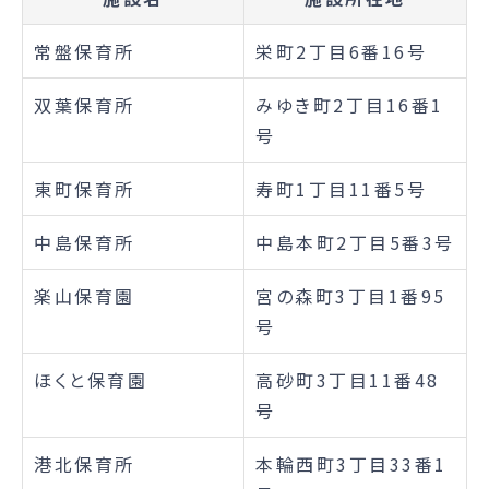
常盤保育所
栄町2丁目6番16号
双葉保育所
みゆき町2丁目16番1
号
東町保育所
寿町1丁目11番5号
中島保育所
中島本町2丁目5番3号
楽山保育園
宮の森町3丁目1番95
号
ほくと保育園
高砂町3丁目11番48
号
港北保育所
本輪西町3丁目33番1