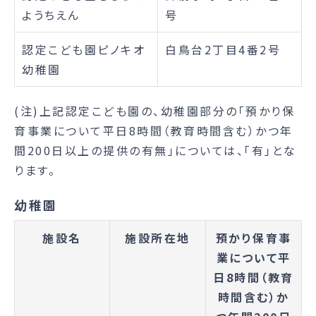
ようちえん
号
認定こども園ピノキオ
白鳥台2丁目4番2号
幼稚園
(注)上記認定こども園の、幼稚園部分の「預かり保
育事業について平日8時間（教育時間含む）かつ年
間200日以上の提供の有無」については、「有」とな
ります。
幼稚園
施設名
施設所在地
預かり保育事
業について平
日8時間（教育
時間含む）か