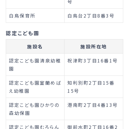
号
白鳥保育所
白鳥台2丁目8番3号
認定こども園
施設名
施設所在地
認定こども園清泉幼稚
祝津町3丁目16番1号
園
認定こども園室蘭めば
知利別町2丁目15番
え幼稚園
15号
認定こども園ひかりの
港南町2丁目4番13号
森幼保園
認定こども園むろらん
御前水町2丁目16番2