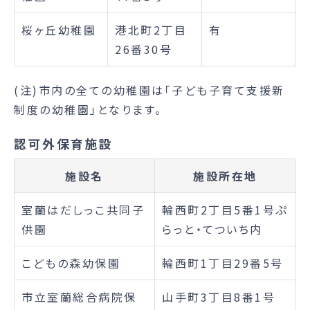
桜ヶ丘幼稚園
港北町2丁目
有
26番30号
(注)市内の全ての幼稚園は「子ども子育て支援新
制度の幼稚園」となります。
認可外保育施設
施設名
施設所在地
室蘭はだしっこ共同子
輪西町2丁目5番1号ぷ
供園
らっと・てついち内
こどもの森幼保園
輪西町1丁目29番5号
市立室蘭総合病院保
山手町3丁目8番1号