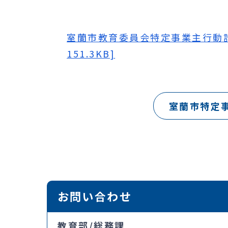
室蘭市教育委員会特定事業主行動計
151.3KB]
室蘭市特定
お問い合わせ
教育部/総務課