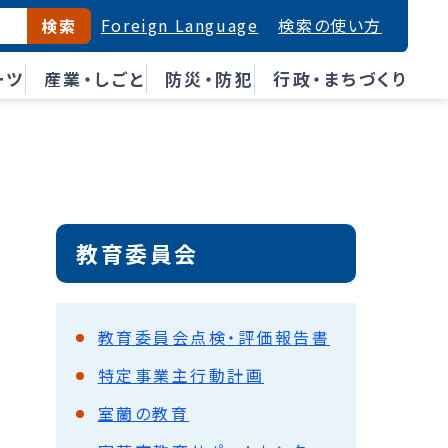
Foreign Language
検索の使い方
検索
ーツ
産業・しごと
防災・防犯
行政・まちづくり
教育委員会
教育委員会点検・評価報告書
特定事業主行動計画
室蘭の教育