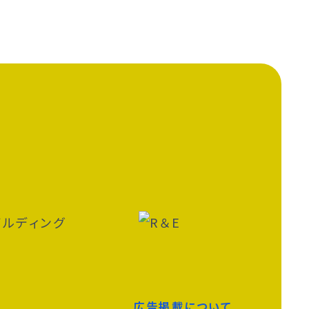
広告掲載について