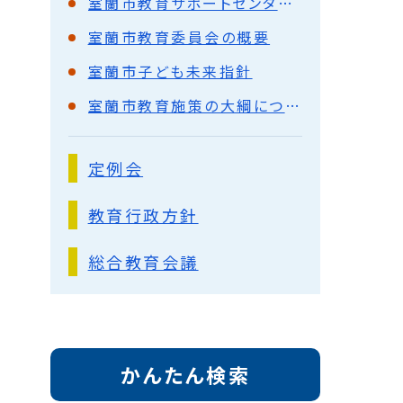
室蘭市教育サポートセンターくじらん
室蘭市教育委員会の概要
室蘭市子ども未来指針
室蘭市教育施策の大綱について
定例会
教育行政方針
総合教育会議
かんたん検索