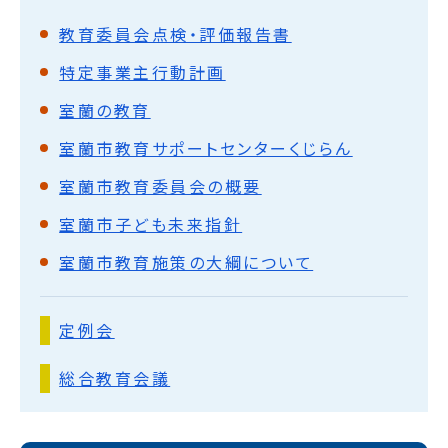
教育委員会点検・評価報告書
特定事業主行動計画
室蘭の教育
室蘭市教育サポートセンターくじらん
室蘭市教育委員会の概要
室蘭市子ども未来指針
室蘭市教育施策の大綱について
定例会
総合教育会議