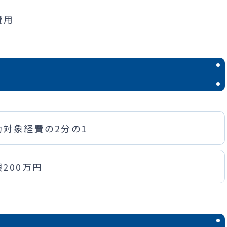
費用
助対象経費の2分の1
200万円