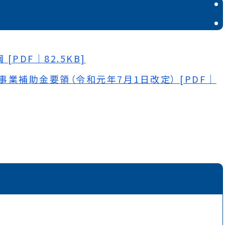
PDF｜82.5KB]
業補助金要領（令和元年7月1日改定） [PDF｜