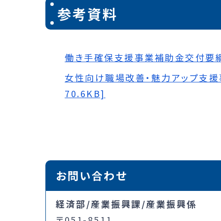
参考資料
働き手確保支援事業補助金交付要綱 [
女性向け職場改善・魅力アップ支援事
70.6KB]
お問い合わせ
経済部/産業振興課/産業振興係
〒051-8511