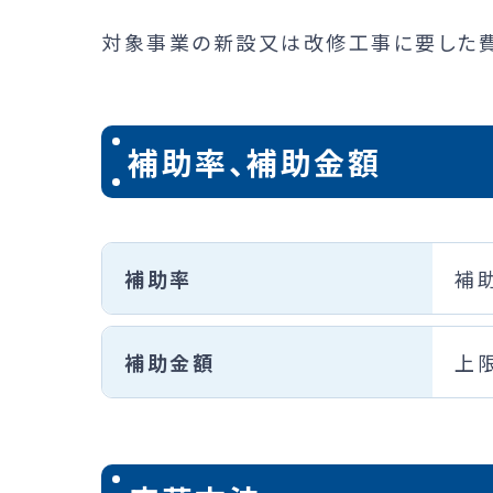
対象事業の新設又は改修工事に要した
補助率、補助金額
補助率
補
補助金額
上限