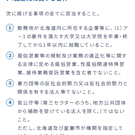
次に掲げる事項の全てに該当すること。
勤務地が北海道内に所在する企業等に、（1）ア
－1の要件を満たす大学又は大学院を卒業・終
了してから1年以内に就職していること。
風俗営業等の規制及び業務の適正化等に関す
る法律に定める風俗営業、性風俗関連特殊営
業、接待業務受託営業を含む者でないこと。
暴力団等の反社会的勢力又は反社会的勢力と
関係を有する法人等でないこと。
官公庁等（第三セクターのうち、地方公共団体
から補助を受けている法人を除く。）ではない
こと。
ただし、北海道及び室蘭市が機関を指定して