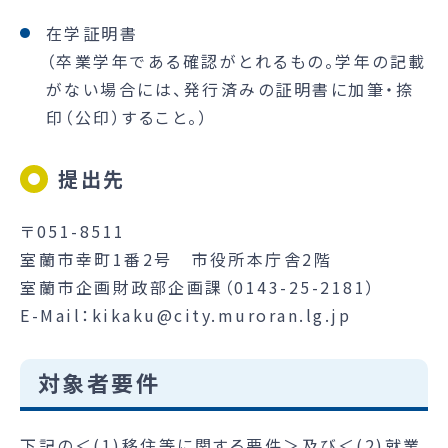
在学証明書
（卒業学年である確認がとれるもの。学年の記載
がない場合には、発行済みの証明書に加筆・捺
印（公印）すること。）
提出先
〒051-8511
室蘭市幸町1番2号 市役所本庁舎2階
室蘭市企画財政部企画課（0143-25-2181）
E-Mail：kikaku@city.muroran.lg.jp
対象者要件
下記の＜(1)移住等に関する要件＞及び＜(2)就業