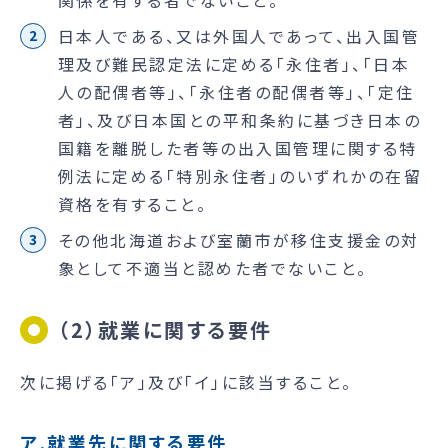
日本人である、又は外国人であって、出入国管
理及び難民認定法に定める「永住者」、「日本
人の配偶者等」、「永住者の配偶者等」、「定住
者」、及び日本国との平和条約に基づき日本の
国籍を離脱した者等の出入国管理に関する特
例法に定める「特別永住者」のいずれかの在留
資格を有すること。
その他北海道および室蘭市が移住支援金の対
象として不適当と認めた者でないこと。
（2）就業に関する要件
次に掲げる「ア」及び「イ」に該当すること。
ア.就業先に関する要件