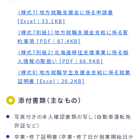
（様式7）地方就職支援金に係る申請書
[Excel｜33.1KB]
（様式7別紙1）地方就職支援金支給に係る誓
約事項 [PDF｜87.4KB]
（様式7別紙2）北海道移住支援事業に係る個
人情報の取扱い [PDF｜66.9KB]
（様式8）地方就職学生支援金支給に係る就業
証明書 [Excel｜20.2KB]
添付書類（主なもの）
写真付きの本人確認書類の写し（自動車運転免
許証など）
卒業・修了証明書（卒業・修了日が就業開始日か