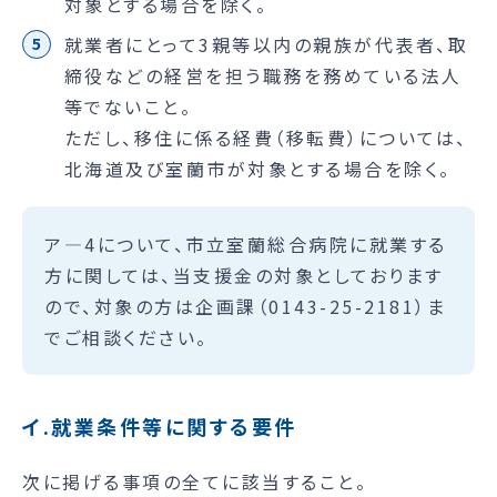
対象とする場合を除く。
就業者にとって3親等以内の親族が代表者、取
締役などの経営を担う職務を務めている法人
等でないこと。
ただし、移住に係る経費（移転費）については、
北海道及び室蘭市が対象とする場合を除く。
ア—4について、市立室蘭総合病院に就業する
方に関しては、当支援金の対象としております
ので、対象の方は企画課（0143-25-2181）ま
でご相談ください。
イ.就業条件等に関する要件
次に掲げる事項の全てに該当すること。