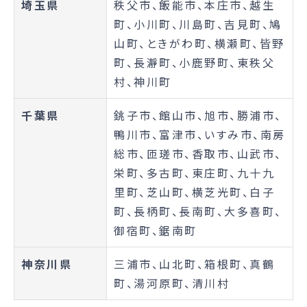
埼玉県
秩父市、飯能市、本庄市、越生
町、小川町、川島町、吉見町、鳩
山町、ときがわ町、横瀬町、皆野
町、長瀞町、小鹿野町、東秩父
村、神川町
千葉県
銚子市、館山市、旭市、勝浦市、
鴨川市、富津市、いすみ市、南房
総市、匝瑳市、香取市、山武市、
栄町、多古町、東庄町、九十九
里町、芝山町、横芝光町、白子
町、長柄町、長南町、大多喜町、
御宿町、鋸南町
神奈川県
三浦市、山北町、箱根町、真鶴
町、湯河原町、清川村