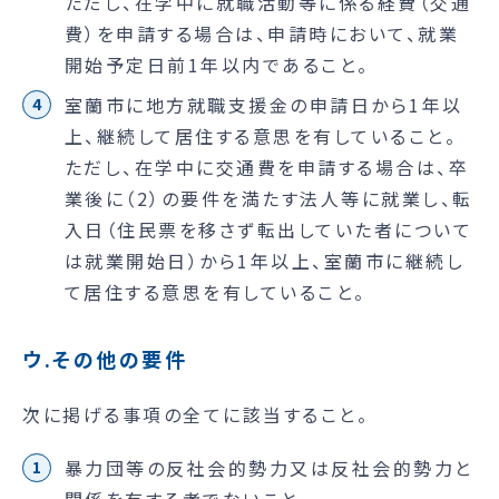
ただし、在学中に就職活動等に係る経費（交通
費）を申請する場合は、申請時において、就業
開始予定日前1年以内であること。
室蘭市に地方就職支援金の申請日から1年以
上、継続して居住する意思を有していること。
ただし、在学中に交通費を申請する場合は、卒
業後に（2）の要件を満たす法人等に就業し、転
入日（住民票を移さず転出していた者について
は就業開始日）から1年以上、室蘭市に継続し
て居住する意思を有していること。
ウ.その他の要件
次に掲げる事項の全てに該当すること。
暴力団等の反社会的勢力又は反社会的勢力と
関係を有する者でないこと。