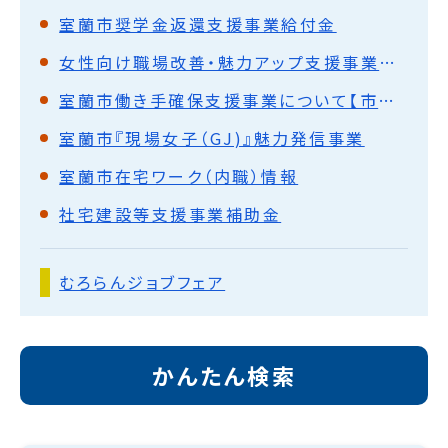
室蘭市奨学金返還支援事業給付金
女性向け職場改善・魅力アップ支援事業補助金
室蘭市働き手確保支援事業について【市内中小企業向け】
室蘭市『現場女子（GJ)』魅力発信事業
室蘭市在宅ワーク（内職）情報
社宅建設等支援事業補助金
むろらんジョブフェア
かんたん検索