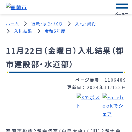
メニュー
ホーム
行政・まちづくり
入札・契約
入札結果
令和6年度
11月22日（金曜日）入札結果（都
市建設部・水道部）
ページ番号
1106489
更新日
2024年11月22日
室蘭市役所2階会議室（白鳥大橋）（（旧）2階大会