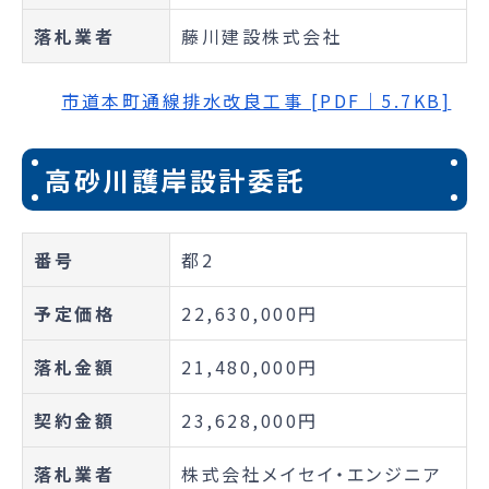
落札業者
藤川建設株式会社
市道本町通線排水改良工事 [PDF｜5.7KB]
高砂川護岸設計委託
番号
都2
予定価格
22,630,000円
落札金額
21,480,000円
契約金額
23,628,000円
落札業者
株式会社メイセイ・エンジニア