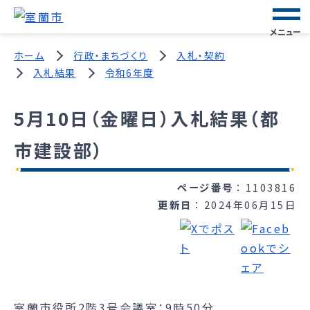
メニュー
ホーム
行政・まちづくり
入札・契約
入札結果
令和6年度
5月10日（金曜日）入札結果（都
市建設部）
ページ番号
1103816
更新日
2024年06月15日
室蘭市役所2階3号会議室：9時50分