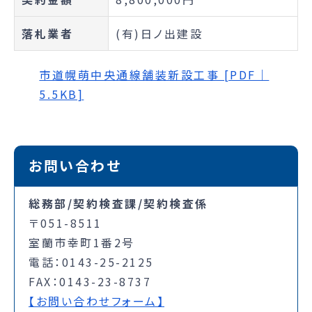
落札業者
(有)日ノ出建設
市道幌萌中央通線舗装新設工事 [PDF｜
5.5KB]
お問い合わせ
総務部/契約検査課/契約検査係
〒051-8511
室蘭市幸町1番2号
電話：0143-25-2125
FAX：0143-23-8737
【お問い合わせフォーム】