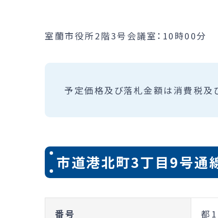
室蘭市役所2階3号会議室：10時00分
予定価格及び落札金額は消費税及
市道港北町3丁目9号通
番号
都1