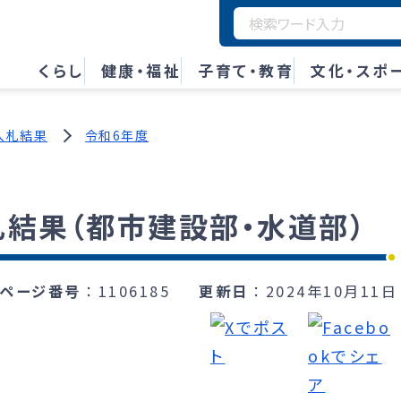
くらし
健康・福祉
子育て・教育
文化・スポ
入札結果
令和6年度
札結果（都市建設部・水道部）
ページ番号
1106185
更新日
2024年10月11日