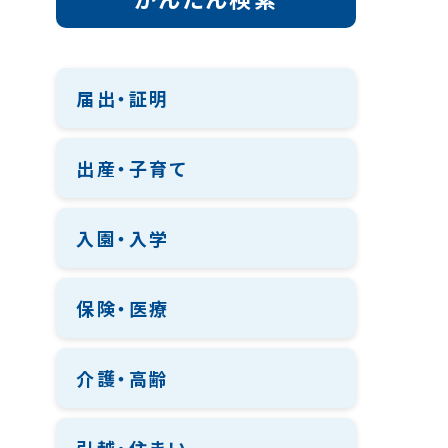
届出・証明
出産・子育て
入園・入学
保険・医療
介護・高齢