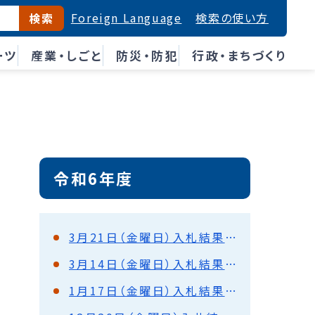
Foreign Language
検索の使い方
検索
ーツ
産業・しごと
防災・防犯
行政・まちづくり
令和6年度
3月21日（金曜日）入札結果（都市建設部・水道部）
3月14日（金曜日）入札結果（都市建設部・水道部）
1月17日（金曜日）入札結果（都市建設部・水道部）