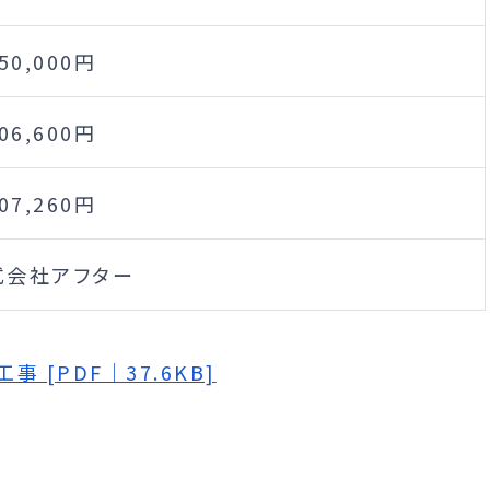
250,000円
006,600円
207,260円
式会社アフター
[PDF｜37.6KB]