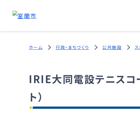
ホーム
行政・まちづくり
公共施設
ス
IRIE大同電設テニス
ト）