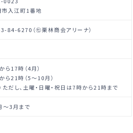
1-0023
蘭市入江町1番地
43-84-6270（㊆栗林商会アリーナ）
から17時（4月）
から21時（5～10月）
）ただし、土曜・日曜・祝日は7時から21時まで
月～3月まで