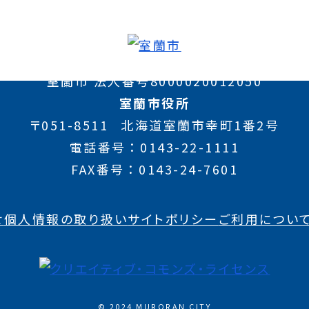
室蘭市 法人番号8000020012050
室蘭市役所
〒051-8511
北海道室蘭市幸町1番2号
電話番号
0143-22-1111
FAX番号
0143-24-7601
せ
個人情報の取り扱い
サイトポリシー
ご利用につい
© 2024 MURORAN CITY