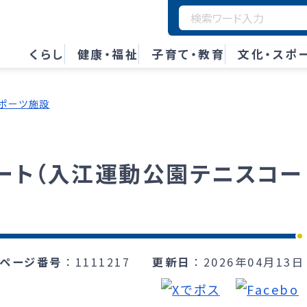
くらし
健康・福祉
子育て・教育
文化・スポ
ポーツ施設
コート（入江運動公園テニスコー
ページ番号
1111217
更新日
2026年04月13日